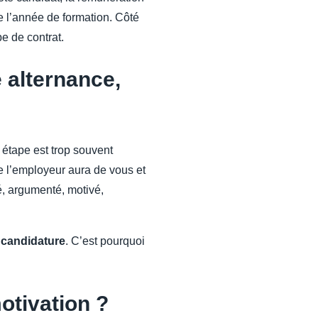
re l’année de formation. Côté
e de contrat.
 alternance,
 étape est trop souvent
ue l’employeur aura de vous et
ré, argumenté, motivé,
e
candidature
. C’est pourquoi
motivation ?