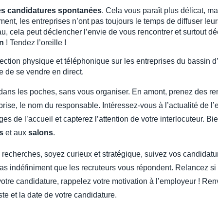
s candidatures spontanées
. Cela vous paraît plus délicat, mai
ent, les entreprises n’ont pas toujours le temps de diffuser leur
au, cela peut déclencher l’envie de vous rencontrer et surtout d
en
! Tendez l’oreille !
ection physique et téléphonique sur les entreprises du bassin d
ile de se vendre en direct.
 dans les poches, sans vous organiser. En amont, prenez des re
prise, le nom du responsable. Intéressez-vous à l’actualité de l’en
ges de l’accueil et capterez l’attention de votre interlocuteur. 
s
et aux
salons
.
 recherches, soyez curieux et stratégique, suivez vos candidatu
 pas indéfiniment que les recruteurs vous répondent. Relancez s
otre candidature, rappelez votre motivation à l’employeur ! Ren
oste et la date de votre candidature.