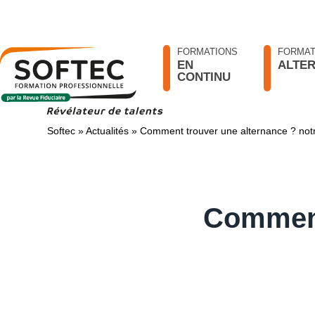
FORMATIONS
FORMAT
EN
ALTE
CONTINU
Softec
»
Actualités
»
Comment trouver une alternance ? notr
Comment