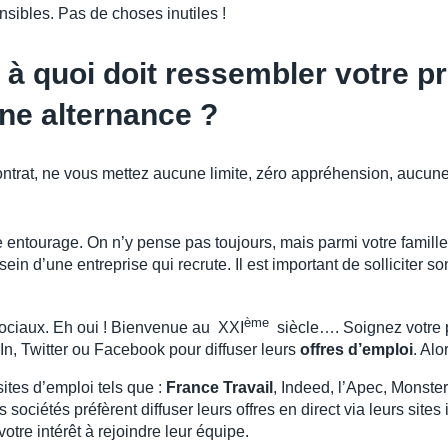
sibles. Pas de choses inutiles !
 à quoi doit ressembler votre p
ne alternance ?
ontrat, ne vous mettez aucune limite, zéro appréhension, aucun
re entourage. On n’y pense pas toujours, mais parmi votre famille
 sein d’une entreprise qui recrute. Il est important de solliciter
ème
sociaux. Eh oui ! Bienvenue au XXI
siècle…. Soignez votre pr
In, Twitter ou Facebook pour diffuser leurs
offres d’emploi
. Alo
ites d’emploi tels que :
France Travail
, Indeed, l’Apec, Monst
 sociétés préfèrent diffuser leurs offres en direct via leurs sites
otre intérêt à rejoindre leur équipe.