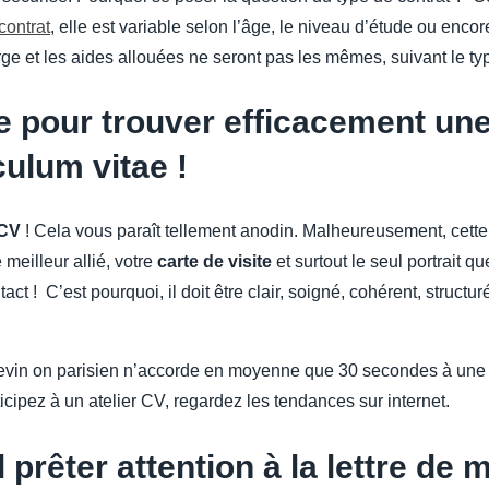
contrat
, elle est variable selon l’âge, le niveau d’étude ou enco
ge et les aides allouées ne seront pas les mêmes, suivant le typ
 pour trouver efficacement une
culum vitae !
CV
! Cela vous paraît tellement anodin. Malheureusement, cette
meilleur allié, votre
carte de visite
et surtout le seul portrait q
act ! C’est pourquoi, il doit être clair, soigné, cohérent, structu
evin on parisien n’accorde en moyenne que 30 secondes à un
icipez à un atelier CV, regardez les tendances sur internet.
l prêter attention à la lettre de 