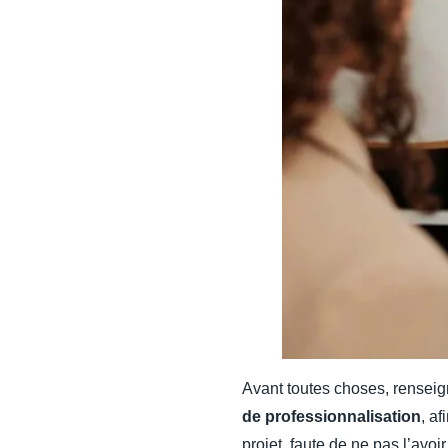
Avant toutes choses, renseig
de professionnalisation
, a
projet, faute de ne pas l’avo