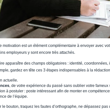
e de motivation est un élément complémentaire à envoyer avec vo
tains employeurs y sont encore très attachés.
re apparaître des champs obligatoires : identité, coordonnées, id
 simple, gardez en tête ces 3 étapes indispensables à la rédaction
n actuelle.
ences
, de votre expérience du passé sans oublier votre fameux s
ion à postuler : poste intéressant afin de monter en compétences
nce de l’équipe.
ur le bouton, traquez les fautes d’orthographe, ne dépassez pas 