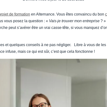
projet de formation
en Alternance. Vous êtes convaincu du bon
c
ous vous posez la question : «
Vais-je trouver mon entreprise
? » 
rche peut s’avérer être un vrai casse-tête, si vous manquez d’or
les et quelques conseils à ne pas négliger. Libre à vous de les
e infuse, mais ce qui est sûr, c’est que cela fonctionne !