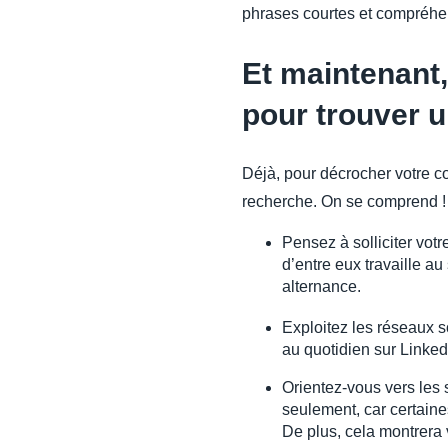
phrases courtes et compréhen
Et maintenant,
pour trouver u
Déjà, pour décrocher votre c
recherche. On se comprend !
Pensez à solliciter vot
d’entre eux travaille au
alternance.
Exploitez les réseaux 
au quotidien sur Linked
Orientez-vous vers les s
seulement, car certaines
De plus, cela montrera v