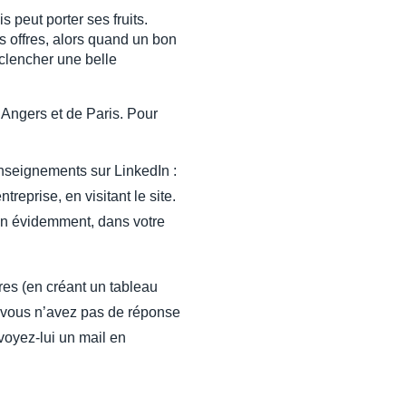
s peut porter ses fruits.
s offres, alors quand un bon
éclencher une belle
’Angers et de Paris. Pour
nseignements sur LinkedIn :
treprise, en visitant le site.
Bien évidemment, dans votre
res (en créant un tableau
i vous n’avez pas de réponse
voyez-lui un mail en