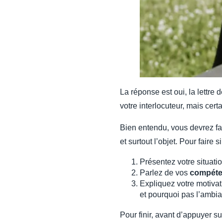
La réponse est oui, la lettr
votre interlocuteur, mais cer
Bien entendu, vous devrez fai
et surtout l’objet. Pour faire
Présentez votre situatio
Parlez de vos
compét
Expliquez votre motivat
et pourquoi pas l’ambia
Pour finir, avant d’appuyer s