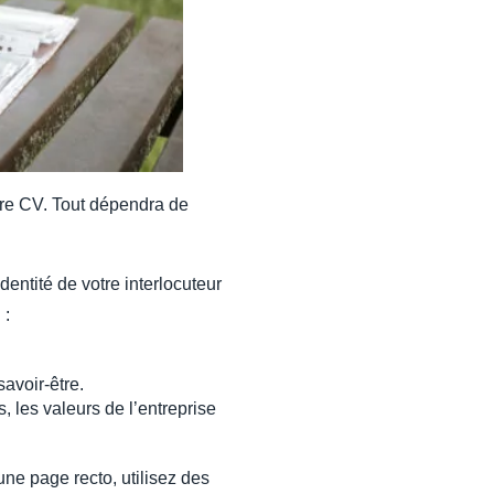
tre CV. Tout dépendra de
entité de votre interlocuteur
 :
avoir-être.
, les valeurs de l’entreprise
une page recto, utilisez des