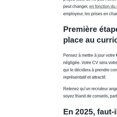
peut changer,
en fonction du 
employeur, les prises en char
Première étape
place au curri
Pensez à mettre à jour votre
négligée. Votre CV sera votre 
qui le décidera à prendre cont
représentatif et attractif.
Retenez qu’un recruteur ang
soyez friand de conseils, part
En 2025, faut-i