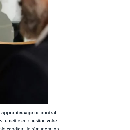
d’apprentissage
ou
contrat
as remettre en question votre
Côté candidat, la rémunération