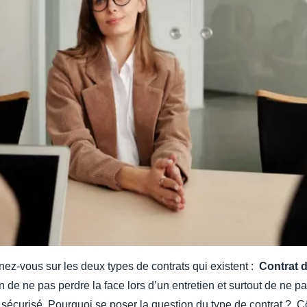
nez-vous sur les deux types de contrats qui existent :
Contrat 
fin de ne pas perdre la face lors d’un entretien et surtout de ne p
ir sécurisé. Pourquoi se poser la question du type de contrat ? 