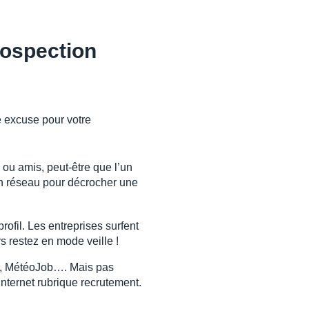
rospection
e excuse pour votre
 ou amis, peut-être que l’un
 son réseau pour décrocher une
ofil. Les entreprises surfent
rs restez en mode veille !
er, MétéoJob…. Mais pas
 internet rubrique recrutement.