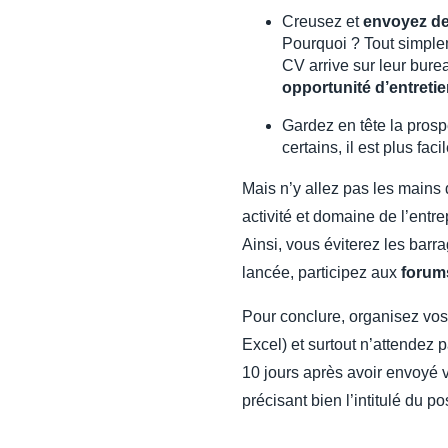
Creusez et
envoyez de
Pourquoi ? Tout simplem
CV arrive sur leur bure
opportunité d’entreti
Gardez en tête la prosp
certains, il est plus fac
Mais n’y allez pas les mains
activité et domaine de l’entre
Ainsi, vous éviterez les barra
lancée, participez aux
forum
Pour conclure, organisez vos
Excel) et surtout n’attendez
10 jours après avoir envoyé v
précisant bien l’intitulé du p