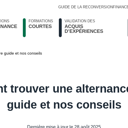
GUIDE DE LA RECONVERSION
FINANC
IONS
FORMATIONS
VALIDATION DES
RNANCE
COURTES
ACQUIS
D’EXPÉRIENCES
e guide et nos conseils
 trouver une alternance
guide et nos conseils
Dernière mise à jour le
28 août 2025