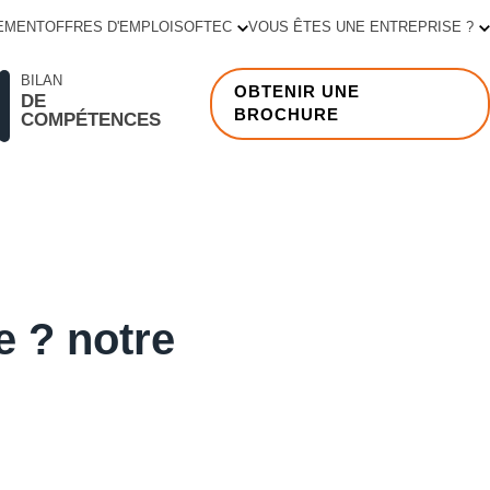
EMENT
OFFRES D'EMPLOI
SOFTEC
VOUS ÊTES UNE ENTREPRISE ?
BILAN
OBTENIR UNE
DE
BROCHURE
COMPÉTENCES
 ? notre