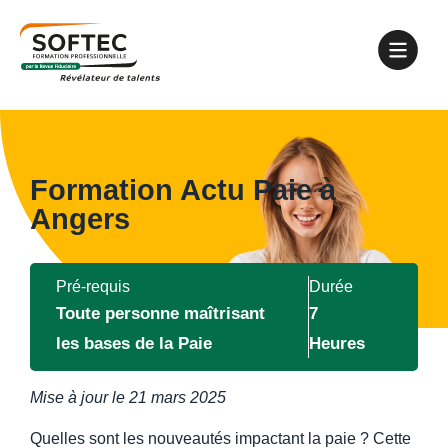
Formation Actu Paie à
Angers
Pré-requis
Durée
Toute personne maîtrisant
7
les bases de la Paie
Heures
Mise à jour le
21 mars 2025
Quelles sont les nouveautés impactant la paie ? Cette