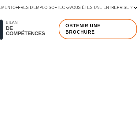
EMENT
OFFRES D'EMPLOI
SOFTEC
VOUS ÊTES UNE ENTREPRISE ?
BILAN
OBTENIR UNE
DE
BROCHURE
COMPÉTENCES