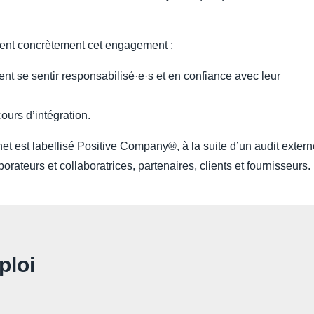
.
isent concrètement cet engagement :
ent se sentir responsabilisé·e·s et en confiance avec leur
ours d’intégration.
 est labellisé Positive Company®, à la suite d’un audit extern
teurs et collaboratrices, partenaires, clients et fournisseurs.
ploi