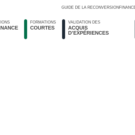
GUIDE DE LA RECONVERSION
FINANC
IONS
FORMATIONS
VALIDATION DES
RNANCE
COURTES
ACQUIS
D’EXPÉRIENCES