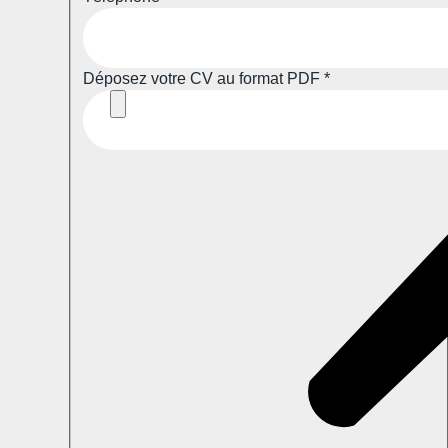
Déposez votre CV au format PDF
*