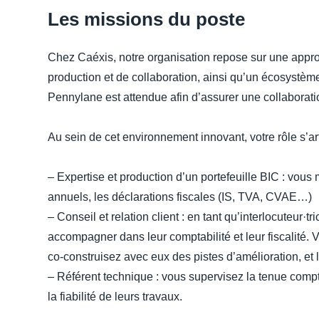
Les missions du poste
Chez Caéxis, notre organisation repose sur une appr
production et de collaboration, ainsi qu’un écosys
Pennylane est attendue afin d’assurer une collaboratio
Au sein de cet environnement innovant, votre rôle s’art
– Expertise et production d’un portefeuille BIC : vous 
annuels, les déclarations fiscales (IS, TVA, CVAE…)
– Conseil et relation client : en tant qu’interlocuteur·t
accompagner dans leur comptabilité et leur fiscalité. 
co-construisez avec eux des pistes d’amélioration, et 
– Référent technique : vous supervisez la tenue compta
la fiabilité de leurs travaux.