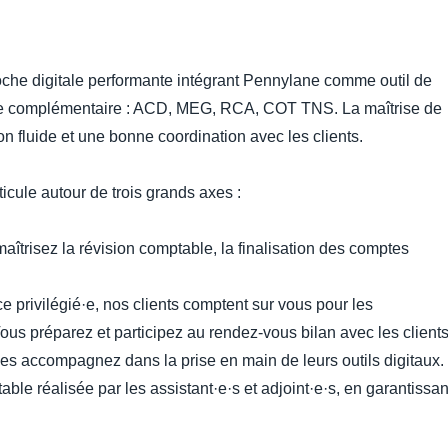
oche digitale performante intégrant Pennylane comme outil de
tème complémentaire : ACD, MEG, RCA, COT TNS. La maîtrise de
n fluide et une bonne coordination avec les clients.
icule autour de trois grands axes :
maîtrisez la révision comptable, la finalisation des comptes
rice privilégié·e, nos clients comptent sur vous pour les
Vous préparez et participez au rendez-vous bilan avec les clients
les accompagnez dans la prise en main de leurs outils digitaux.
ble réalisée par les assistant·e·s et adjoint·e·s, en garantissan