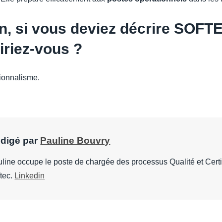
n, si vous deviez décrire SOFT
iriez-vous ?
sionnalisme.
digé par
Pauline Bouvry
line occupe le poste de chargée des processus Qualité et Certi
tec.
Linkedin