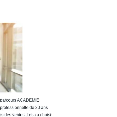
du parcours ACADEMIE
ofessionnelle de 23 ans
s des ventes, Leila a choisi