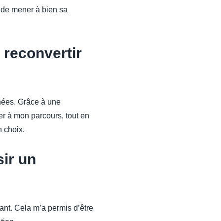
n de mener à bien sa
 reconvertir
nnées. Grâce à une
ter à mon parcours, tout en
n choix.
ir un
mant. Cela m’a permis d’être