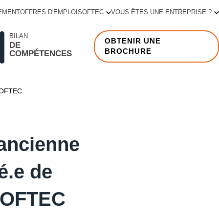
EMENT
OFFRES D'EMPLOI
SOFTEC
VOUS ÊTES UNE ENTREPRISE ?
BILAN
OBTENIR UNE
DE
BROCHURE
COMPÉTENCES
 SOFTEC
ancienne
é.e de
SOFTEC