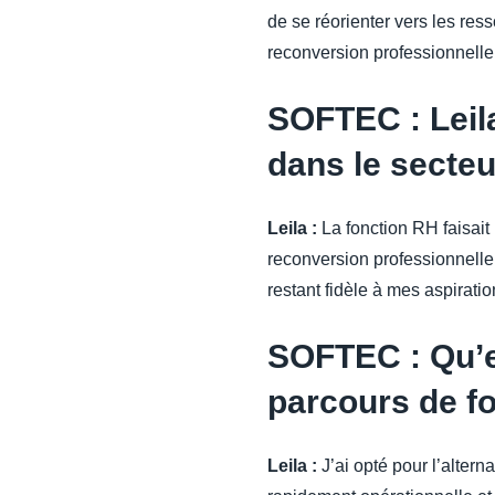
de se réorienter vers les re
reconversion professionnelle
SOFTEC : Leila
dans le secte
Leila :
La fonction RH faisait
reconversion professionnelle 
restant fidèle à mes aspirati
SOFTEC : Qu’e
parcours de f
Leila :
J’ai opté pour l’alter