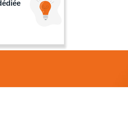
dédiée
AE)
OBTENIR UNE BROCHURE
CONTACTEZ-NOUS