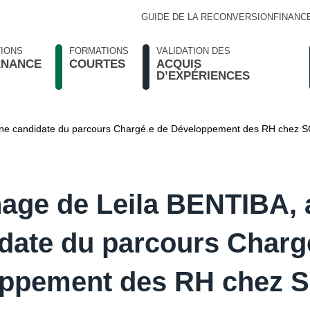
GUIDE DE LA RECONVERSION
FINANC
IONS
FORMATIONS
VALIDATION DES
RNANCE
COURTES
ACQUIS
D’EXPÉRIENCES
nne candidate du parcours Chargé.e de Développement des RH chez
age de Leila BENTIBA, 
date du parcours Charg
oppement des RH chez 