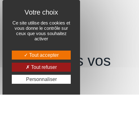
Ce site utilise des cookies et
vous donne le contrôle sur
ceux que vous souhaitez
activer
Révélons vos
Tout accepter
Tout refuser
talents
Personnaliser
et votre
carrière.