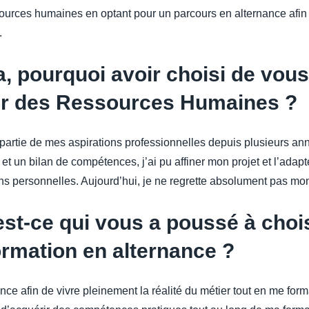
ssources humaines en optant pour un parcours en alternance afi
.
, pourquoi avoir choisi de vous
ur des Ressources Humaines ?
 partie de mes aspirations professionnelles depuis plusieurs a
et un bilan de compétences, j’ai pu affiner mon projet et l’adap
ons personnelles. Aujourd’hui, je ne regrette absolument pas mo
st-ce qui vous a poussé à chois
ormation en alternance ?
nance afin de vivre pleinement la réalité du métier tout en me for