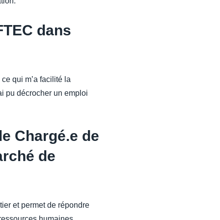
tion.
OFTEC dans
, ce qui m’a facilité la
’ai pu décrocher un emploi
de Chargé.e de
arché de
tier et permet de répondre
ressources humaines.