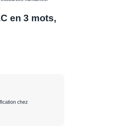
EC en 3 mots,
fication chez