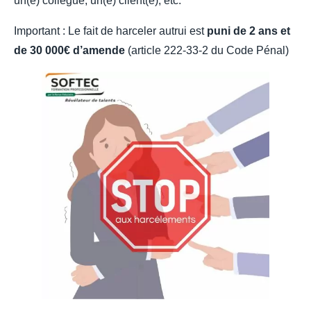
un(e) collègue, un(e) client(e), etc.
Important : Le fait de harceler autrui est
puni de 2 ans et
de 30 000€ d’amende
(article 222-33-2 du Code Pénal)