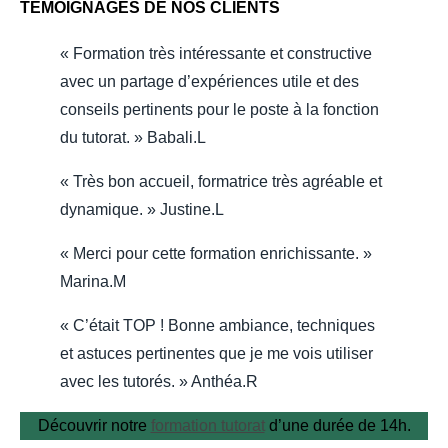
TÉMOIGNAGES DE NOS CLIENTS
« Formation très intéressante et constructive
avec un partage d’expériences utile et des
conseils pertinents pour le poste à la fonction
du tutorat. » Babali.L
« Très bon accueil, formatrice très agréable et
dynamique. » Justine.L
« Merci pour cette formation enrichissante
. »
Marina.M
« C’était TOP ! Bonne ambiance, techniques
et astuces pertinentes que je me vois utiliser
avec les tutorés. » Anthéa.R
Découvrir notre
formation tutorat
d’une durée de 14h.