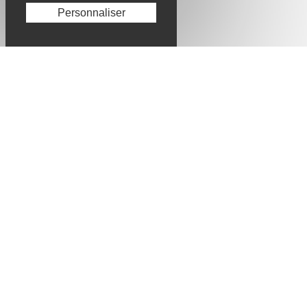
Personnaliser
Révélons vos talents