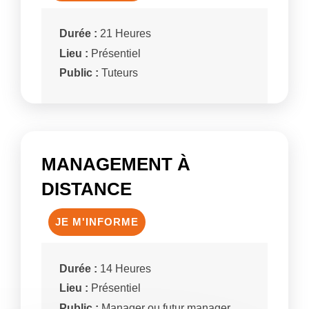
Durée :
21 Heures
Lieu :
Présentiel
Public :
Tuteurs
MANAGEMENT À
DISTANCE
JE M'INFORME
Durée :
14 Heures
Lieu :
Présentiel
Public :
Manager ou futur manager,